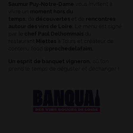
Saumur Puy-Notre-Dame
vous invitent à
vivre un
moment hors du
temps,
de
découvertes
et de
rencontres
autour des vins de Loire.
Le menu est signé
par le
chef Paul Delhommais
du
restaurant
Miettes
à Tours et créateur de
contenu food
@prochedelafaim.
Un esprit de banquet vigneron,
où l’on
prend le temps de déguster et d’échanger !