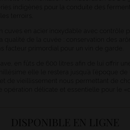
téries indigènes pour la conduite des fermen
es terroirs.
 en cuves en acier inoxydable avec contrôle
la qualité de la cuvée : conservation des a
s facteur primordial pour un vin de garde.
ve, en fûts de 600 litres afin de lui offrir 
illésime elle le restera jusqu’à l’époque de 
t de vieillissement nous permettant de chois
e opération délicate et essentielle pour le «
DISPONIBLE EN LIGNE