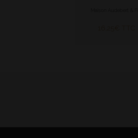
Maison Audebert & Fi
16,25
€
TTC