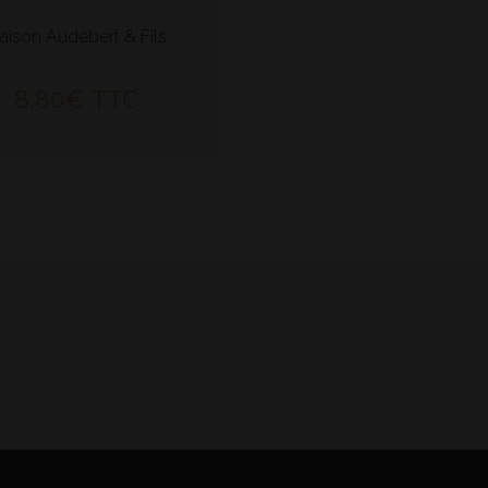
aison Audebert & Fils
8,80
€
TTC