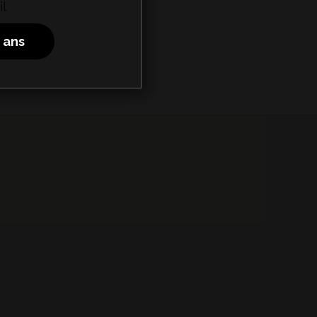
l
8 ans