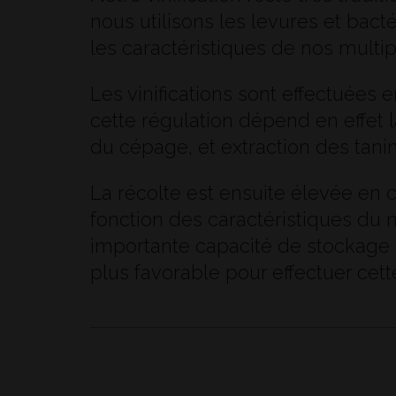
nous utilisons les levures et bac
les caractéristiques de nos multipl
Les vinifications sont effectuées
cette régulation dépend en effet 
du cépage, et extraction des tanin
La récolte est ensuite élevée en ca
fonction des caractéristiques du m
importante capacité de stockage e
plus favorable pour effectuer cett