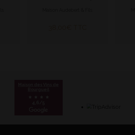
ls
Maison Audebert & Fils
M
38,00
€
TTC
Maison des Vins de
Bourgueil
4,6/5