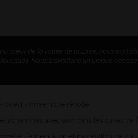
 au cœur de la vallée de la Loire, nous exploi
 Bourgueil. Nous travaillons un unique cépage 
u’est vinifiée notre récolte.
s et acheminés avec soin dans les cuves de 
itionnelle : fermentation et macération de 2 à