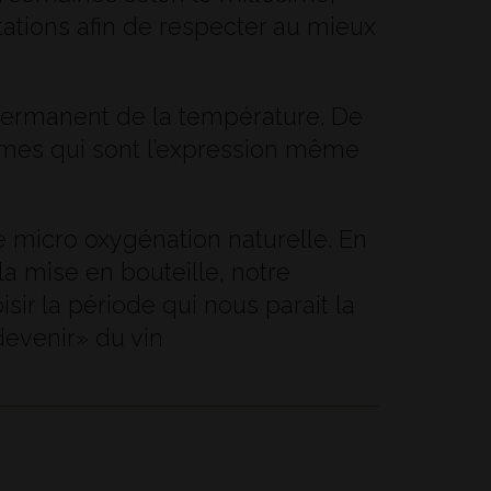
tations afin de respecter au mieux
 permanent de la température. De
rômes qui sont l’expression même
une micro oxygénation naturelle. En
la mise en bouteille, notre
ir la période qui nous parait la
devenir» du vin