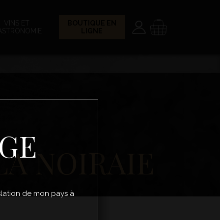
Paramètres
Panier
VINS ET
BOUTIQUE EN
ASTRONOMIE
LIGNE
ÂGE
LA NOIRAIE
gislation de mon pays à