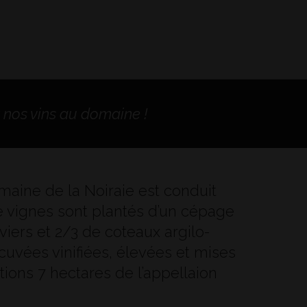
r nos vins au domaine !
aine de la Noiraie est conduit
de vignes sont plantés d’un cépage
iers et 2/3 de coteaux argilo-
cuvées vinifiées, élevées et mises
ions 7 hectares de l’appellaion