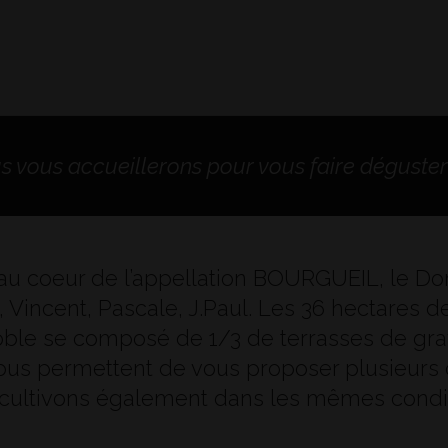
us vous accueillerons pour vous faire déguste
au coeur de l’appellation BOURGUEIL, le Dom
 Vincent, Pascale, J.Paul. Les 36 hectares 
oble se composé de 1/3 de terrasses de grav
 nous permettent de vous proposer plusieurs 
 cultivons également dans les mêmes condit