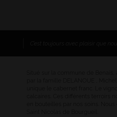
C’est toujours avec plaisir que no
Situé sur la commune de Benais, 
par la famille DELANOUE , Michel,
unique le cabernet franc. Le vign
calcaires. Ces différents terroirs
en bouteilles par nos soins. Nous
Saint Nicolas de Bourgueil.