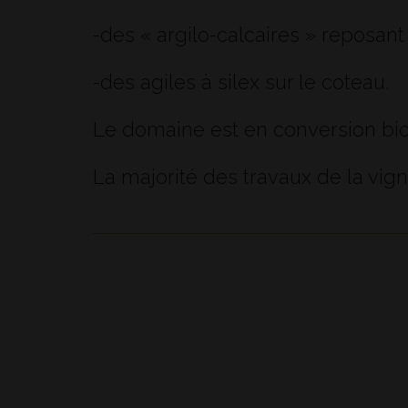
-des « argilo-calcaires » reposant
-des agiles à silex sur le coteau.
Le domaine est en conversion biod
La majorité des travaux de la vign