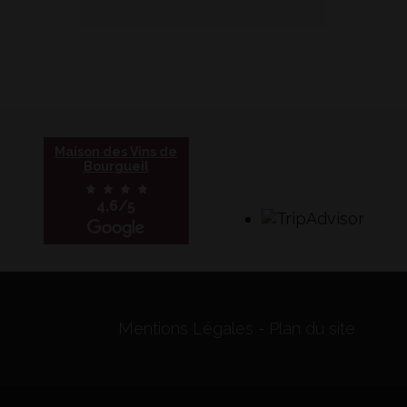
Maison des Vins de
Bourgueil
4,6/5
Mentions Légales
Plan du site