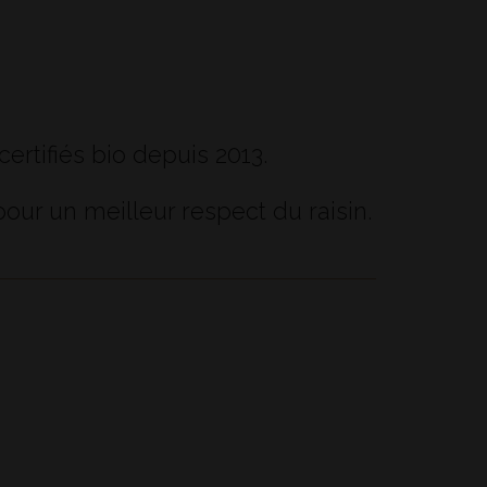
rtifiés bio depuis 2013.
pour un meilleur respect du raisin.