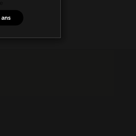
ce
8 ans