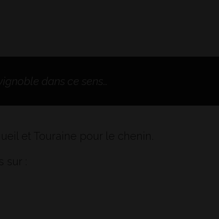
 vignoble dans ce sens…
ueil et Touraine pour le chenin.
 sur :