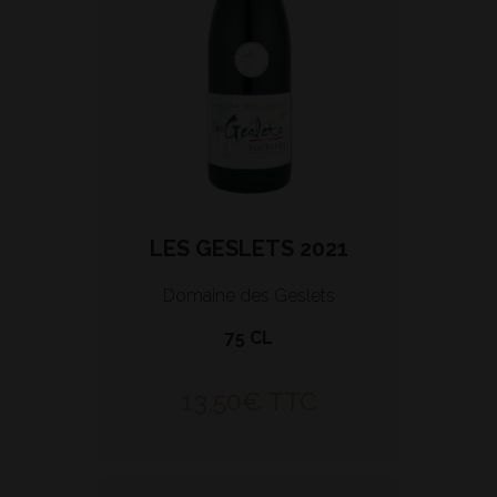
LES GESLETS 2021
Domaine des Geslets
75 CL
13,50
€
TTC