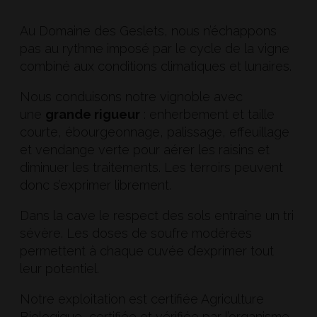
Au Domaine des Geslets, nous n’échappons
pas au rythme imposé par le cycle de la vigne
combiné aux conditions climatiques et lunaires.
Nous conduisons notre vignoble avec
une
grande rigueur
: enherbement et taille
courte, ébourgeonnage, palissage, effeuillage
et vendange verte pour aérer les raisins et
diminuer les traitements. Les terroirs peuvent
donc s’exprimer librement.
Dans la cave le respect des sols entraîne un tri
sévère. Les doses de soufre modérées
permettent à chaque cuvée d’exprimer tout
leur potentiel.
Notre exploitation est certifiée Agriculture
Biologique, certifiée et vérifiée par l’organisme