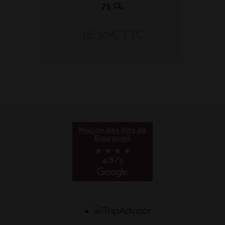
75 CL
16,30
€
TTC
Maison des Vins de
Bourgueil
4,6/5