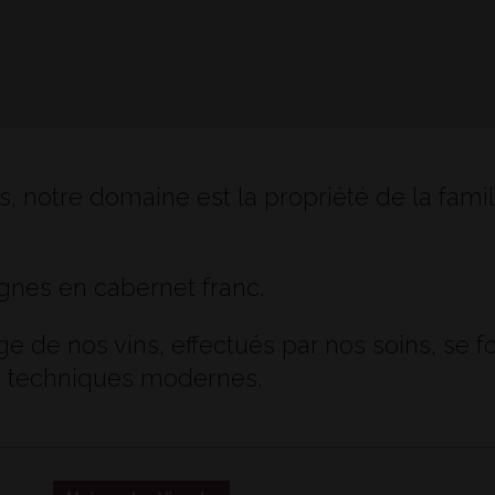
s, notre domaine est la propriété de la fam
gnes en cabernet franc.
vage de nos vins, effectués par nos soins, se f
es techniques modernes.