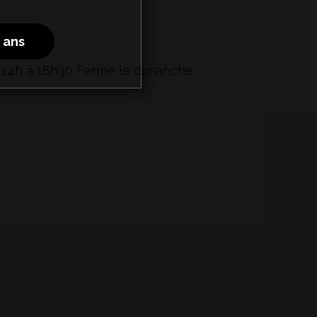
8 ans
m/
e 14h à 18h30 Fermé le dimanche