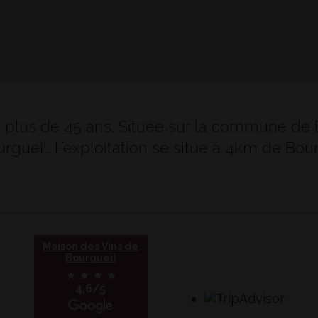
e plus de 45 ans. Située sur la commune de 
ourgueil. L’exploitation se situe à 4km de B
Maison des Vins de
Bourgueil
4,6/5