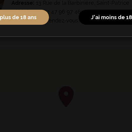
Adresse:
13 Rue de la Barbinière, Saint-Patrice
Téléphone:
02 47 96 97 46
 plus de 18 ans
J'ai moins de 1
Horaires:
Sur rendez-vous