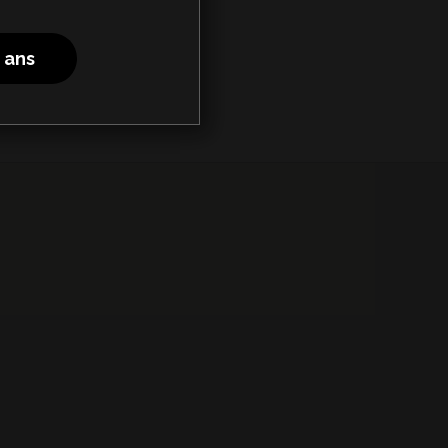
8 ans