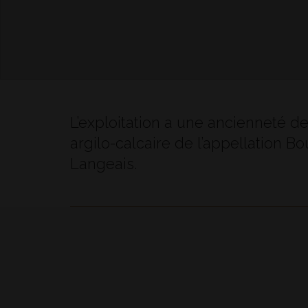
L’exploitation a une ancienneté d
argilo-calcaire de l’appellation B
Langeais.