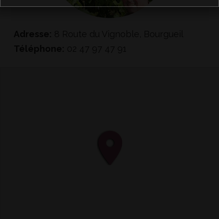
Adresse:
8 Route du Vignoble, Bourgueil
Téléphone:
02 47 97 47 91