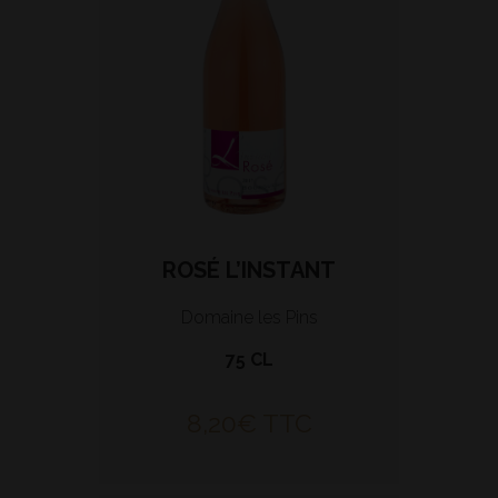
ROSÉ L’INSTANT
Domaine les Pins
75 CL
8,20
€
TTC