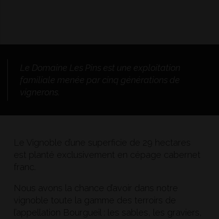
Le Domaine Les Pins est une exploitation
familiale menée par cinq générations de
vignerons.
Le Vignoble d’une superficie de 29 hectares
est planté exclusivement en cépage cabernet
franc.
Nous avons la chance d’avoir dans notre
vignoble toute la gamme des terroirs de
l’appellation Bourgueil : les sables, les graviers,