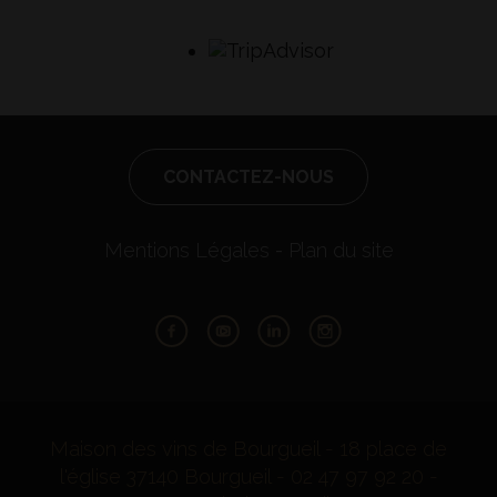
CONTACTEZ-NOUS
Mentions Légales
Plan du site
Facebook
Youtube
LinkedIn
Instagram
Maison des vins de Bourgueil - 18 place de
l'église 37140 Bourgueil - 02 47 97 92 20 -