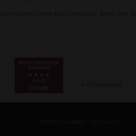
tion d’une cuvée plus tannique, avec une b
Maison des Vins de
Bourgueil
4,6/5
Mentions Légales
Plan du site