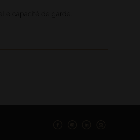
elle capacité de garde.
Facebook
Youtube
LinkedIn
Instagram