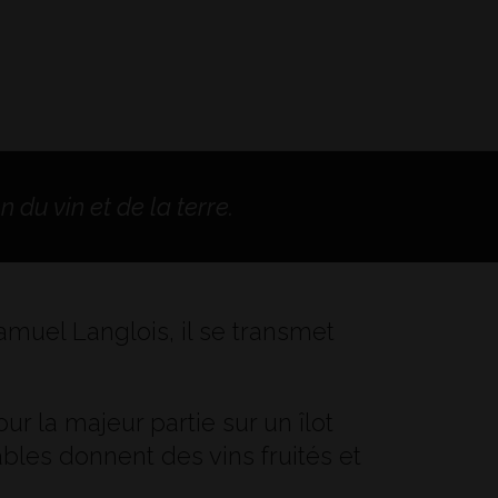
 du vin et de la terre.
amuel Langlois, il se transmet
ur la majeur partie sur un îlot
sables donnent des vins fruités et