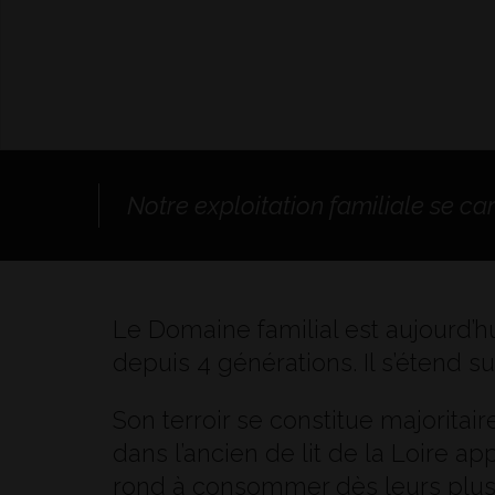
Notre exploitation familiale se car
Le Domaine familial est aujourd’hu
depuis 4 générations. Il s’étend su
Son terroir se constitue majoritai
dans l’ancien de lit de la Loire ap
rond à consommer dès leurs plus