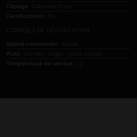
Cépage
: Cabernet Franc
Certifications
: Bio
CONSEILS DE DÉGUSTATION
Quand consommer
: Repas
Plats
: viandes rouges - plats mijotés
Température de service
: 13°