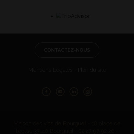
CONTACTEZ-NOUS
Mentions Légales
Plan du site
Facebook
Youtube
LinkedIn
Instagram
Maison des vins de Bourgueil - 18 place de
l'église 37140 Bourgueil - 02 47 97 92 20 -