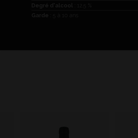
Degré d'alcool
: 12.5 %
Garde
: 5 à 10 ans