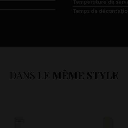
Température de serv
Temps de décantatio
DANS LE
MÊME STYLE