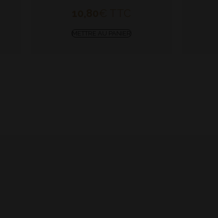
10,80
€
TTC
METTRE AU PANIER