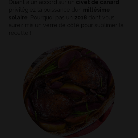
Quant à un accord sur un
civet de canard
,
privilégiez la puissance d’un
millésime
solaire
. Pourquoi pas un
2018
dont vous
aurez mis un verre de côté pour sublimer la
recette !