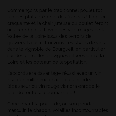
Commençons par le traditionnel poulet rôti,
l’un des plats préférés des français ! La peau
craquante et la chair juteuse du poulet feront
un accord parfait avec des vins rouges de la
Vallée de la Loire issus des terroirs de
graviers. Nous retrouvons ces styles de vins
dans le vignoble de Bourgueil, en particulier
sur des parcelles de vignes situées entre la
Loire et les coteaux de l’appellation.
L’accord sera davantage réussi avec un vin
issu d’un millésime chaud, où la rondeur et
l’épaisseur du vin rouge viendra enrobé le
plat de toute sa gourmandise !
Concernant la poularde, ou son pendant
masculin le chapon, volailles incontournables