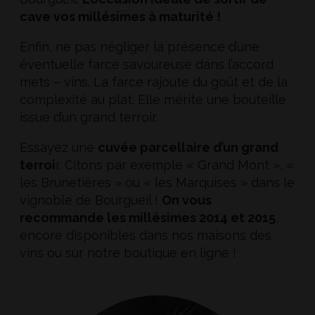
cave vos millésimes à maturité !
Enfin, ne pas négliger la présence d’une
éventuelle farce savoureuse dans l’accord
mets – vins. La farce rajoute du goût et de la
complexité au plat. Elle mérite une bouteille
issue d’un grand terroir.
Essayez une
cuvée parcellaire d’un grand
terroi
r. Citons par exemple « Grand Mont », «
les Brunetières » ou « les Marquises » dans le
vignoble de Bourgueil !
On vous
recommande les millésimes 2014 et 2015
,
encore disponibles dans nos
maisons des
vins
ou sur notre
boutique en ligne !