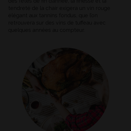
des fêtes de fin d’année, la finesse et la
tendreté de la chair exigera un vin rouge
élégant aux tannins fondus, que l’on
retrouvera sur des vins de tuffeau avec
quelques années au compteur.