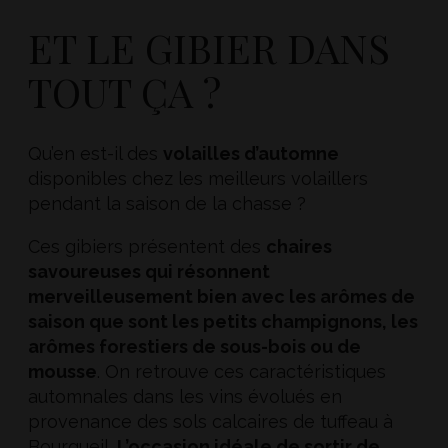
ET LE GIBIER DANS
TOUT ÇA ?
Qu’en est-il des
volailles d’automne
disponibles chez les meilleurs volaillers
pendant la saison de la chasse ?
Ces gibiers présentent des
chaires
savoureuses qui résonnent
merveilleusement bien avec les arômes de
saison que sont les petits champignons, les
arômes forestiers de sous-bois ou de
mousse
. On retrouve ces caractéristiques
automnales dans les vins évolués en
provenance des sols calcaires de tuffeau à
Bourgueil.
L’occasion idéale de sortir de