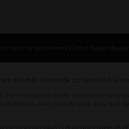
nts, voici ce qui animent Cyril et Fabien Boisar
ment attachés au monde du vivant et à la bio
ce… Notre pratique reflète à merveille l’expre
 indigènes avec pied de cuve ainsi que des
ologiques (depuis 1998 ! ) dont une cuvée e