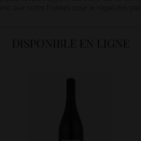
nc, aux notes fruitées pour le régal des papi
DISPONIBLE EN LIGNE