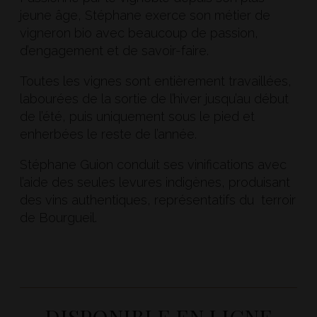
jeune âge, Stéphane exerce son métier de
vigneron bio avec beaucoup de passion,
d’engagement et de savoir-faire.
Toutes les vignes sont entièrement travaillées,
labourées de la sortie de l’hiver jusqu’au début
de l’été, puis uniquement sous le pied et
enherbées le reste de l’année.
Stéphane Guion conduit ses vinifications avec
l’aide des seules levures indigènes, produisant
des vins authentiques, représentatifs du terroir
de Bourgueil.
DISPONIBLE EN LIGNE