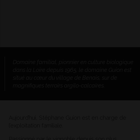
Domaine familial, pionnier en culture biologique
dans la Loire depuis 1965, le domaine Guion est
situé au cœur du village de Benais, sur de
magnifiques terroirs argilo-calcaires.
Aujourd’hui, Stéphane Guion est en charge de
l’exploitation familiale.
Passionné par le vignoble depuis son plus