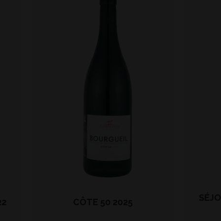
SÉJO
22
CÔTE 50 2025