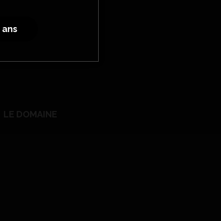
8 ans
LE DOMAINE