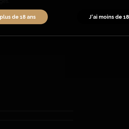
uges.
 plus de 18 ans
J'ai moins de 1