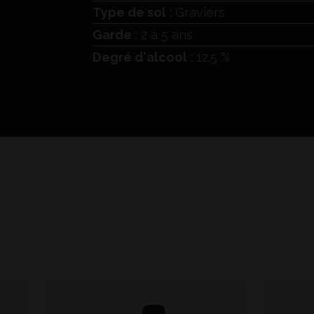
Type de sol
: Graviers
Garde
: 2 à 5 ans
Degré d'alcool
: 12.5 %