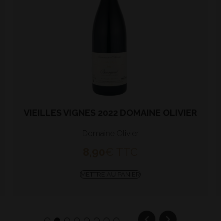
VIEILLES VIGNES 2022 DOMAINE OLIVIER
Domaine Olivier
8,90
€
TTC
METTRE AU PANIER
1
2
3
4
5
6
7
8