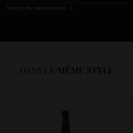
Temps de décantation
: 1
DANS LE
MÊME STYLE