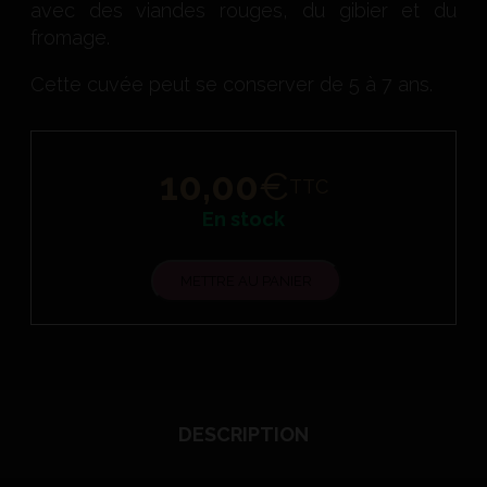
avec des viandes rouges, du gibier et du
fromage.
Cette cuvée peut se conserver de 5 à 7 ans.
10,00
€
TTC
En stock
METTRE AU PANIER
DESCRIPTION