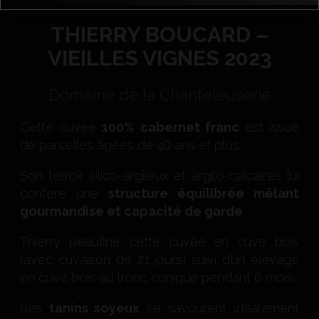
THIERRY BOUCARD –
VIEILLES VIGNES 2023
Domaine de la Chanteleuserie
Cette cuvée
100% cabernet franc
est issue
de parcelles âgées de 40 ans et plus.
Son terroir silico-argileux et argilo-calcaires lui
confère une
structure équilibrée mêlant
gourmandise et capacité de garde
.
Thierry peaufine cette cuvée en cuve bois
(avec cuvaison de 21 jours) suivi d’un élevage
en cuve bois au tronc conique pendant 6 mois.
Ses
tanins soyeux
se savourent idéalement