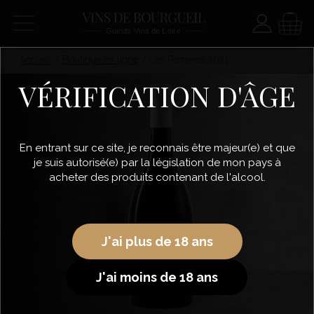
Paramètre
Panie
Accueil
/
Boutique en ligne
/
Les Perrières 2021
VÉRIFICATION D'ÂGE
En entrant sur ce site, je reconnais être majeur(e) et que
je suis autorisé(e) par la législation de mon pays à
acheter des produits contenant de l'alcool.
J'ai plus de 18 ans
J'ai moins de 18 ans