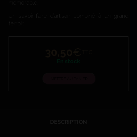
mémorable.
Un savoir-faire d’artisan combiné à un grand
terroir.
30,50
€
TTC
En stock
METTRE AU PANIER
DESCRIPTION