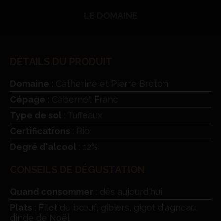
LE DOMAINE
DÉTAILS DU PRODUIT
Domaine
: Catherine et Pierre Breton
Cépage
: Cabernet Franc
Type de sol
: Tuffeaux
Certifications
: Bio
Degré d'alcool
: 12%
CONSEILS DE DÉGUSTATION
Quand consommer
: dés aujourd'hui
Plats
: Filet de bœuf, gibiers, gigot d'agneau,
dinde de Noël