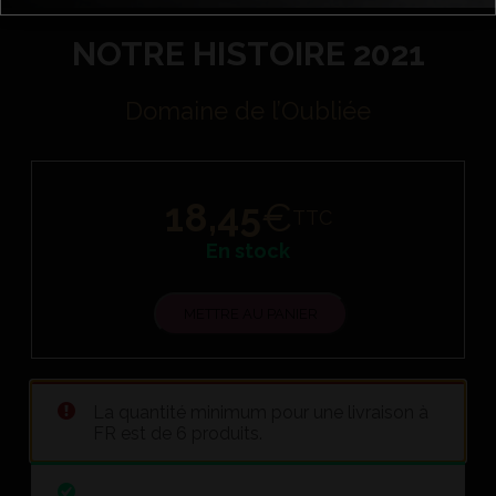
NOTRE HISTOIRE 2021
Domaine de l’Oubliée
18,45
€
TTC
En stock
METTRE AU PANIER
La quantité minimum pour une livraison à
FR est de 6 produits.